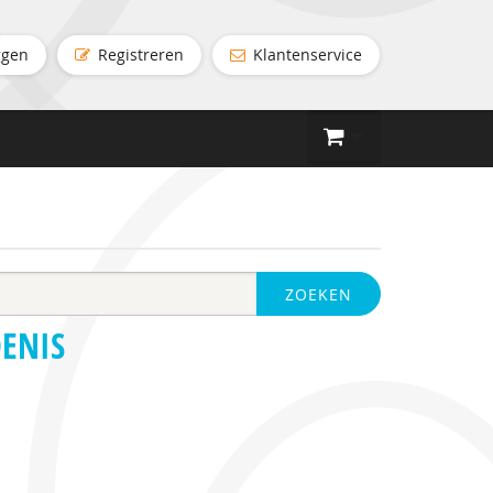
ggen
Registreren
Klantenservice
ZOEKEN
DENIS