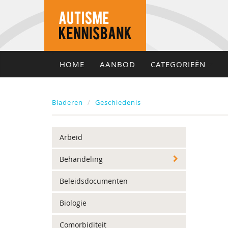
HOME
AANBOD
CATEGORIEËN
Bladeren
Geschiedenis
Arbeid
Behandeling
Beleidsdocumenten
Biologie
Comorbiditeit