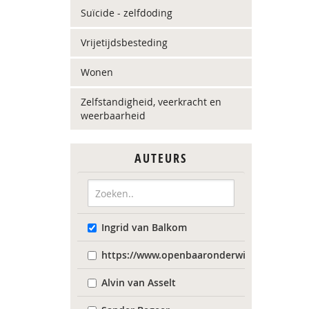
Suïcide - zelfdoding
Vrijetijdsbesteding
Wonen
Zelfstandigheid, veerkracht en
weerbaarheid
AUTEURS
Ingrid van Balkom
https://www.openbaaronderwijs.nu/
Alvin van Asselt