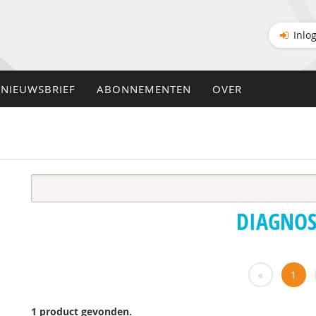
Inlo
NIEUWSBRIEF
ABONNEMENTEN
OVER
DIAGNOS
«
1
1 product gevonden.