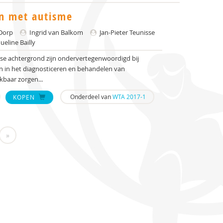
en met autisme
Dorp
Ingrid van Balkom
Jan-Pieter Teunisse
ueline Bailly
se achtergrond zijn ondervertegenwoordigd bij
ijn in het diagnosticeren en behandelen van
kbaar zorgen...
Onderdeel van
WTA 2017-1
KOPEN
»