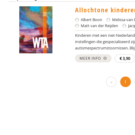
Allochtone kinder
Albert Boon
Melissa van 
Matt van der Reijden
Jacq
Kinderen met een niet-Nederland
instellingen die gespecialiseerd z
autismespectrumstoornissen. Blij
MEER INFO
€
3,90
«
1