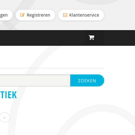
ggen
Registreren
Klantenservice
ZOEKEN
TIEK
»