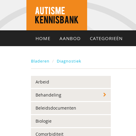
HOME
AANBOD
CATEGORIEËN
Bladeren
Diagnostiek
Arbeid
Behandeling
Beleidsdocumenten
Biologie
Comorbiditeit