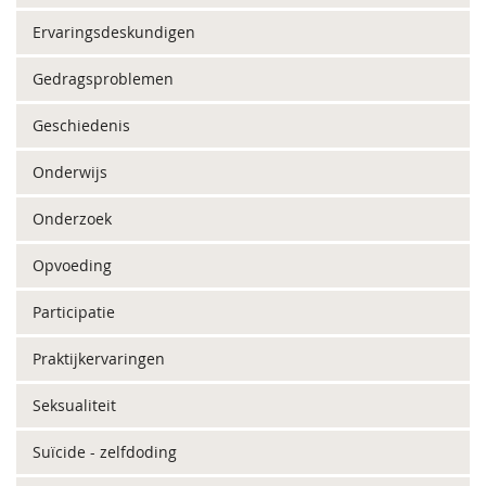
Ervaringsdeskundigen
Gedragsproblemen
Geschiedenis
Onderwijs
Onderzoek
Opvoeding
Participatie
Praktijkervaringen
Seksualiteit
Suïcide - zelfdoding