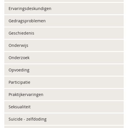
Ervaringsdeskundigen
Gedragsproblemen
Geschiedenis
Onderwijs
Onderzoek
Opvoeding
Participatie
Praktijkervaringen
Seksualiteit
Suïcide - zelfdoding