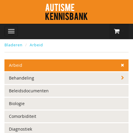
Bladeren
Arbeid
Arbeid
Behandeling
Beleidsdocumenten
Biologie
Comorbiditeit
Diagnostiek