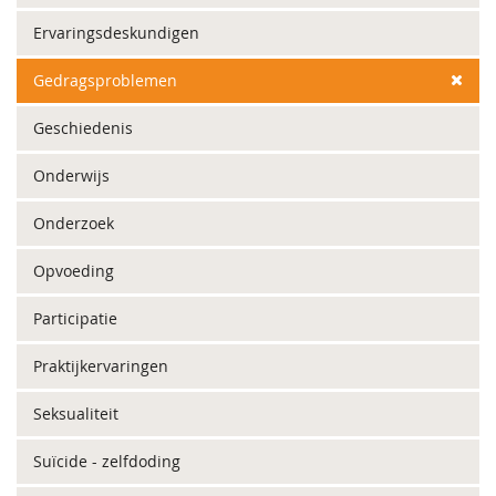
Ervaringsdeskundigen
Gedragsproblemen
Geschiedenis
Onderwijs
Onderzoek
Opvoeding
Participatie
Praktijkervaringen
Seksualiteit
Suïcide - zelfdoding