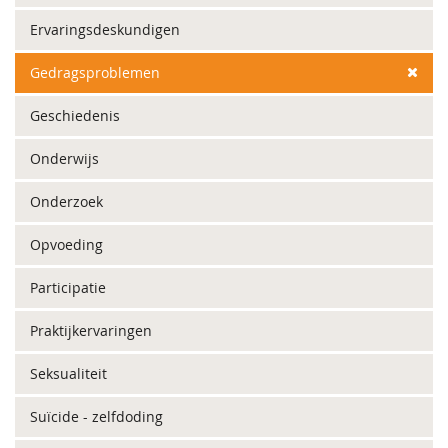
Ervaringsdeskundigen
Gedragsproblemen
Geschiedenis
Onderwijs
Onderzoek
Opvoeding
Participatie
Praktijkervaringen
Seksualiteit
Suïcide - zelfdoding