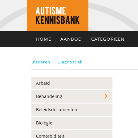
HOME
AANBOD
CATEGORIEËN
Bladeren
Diagnostiek
Arbeid
Behandeling
Beleidsdocumenten
Biologie
Comorbiditeit