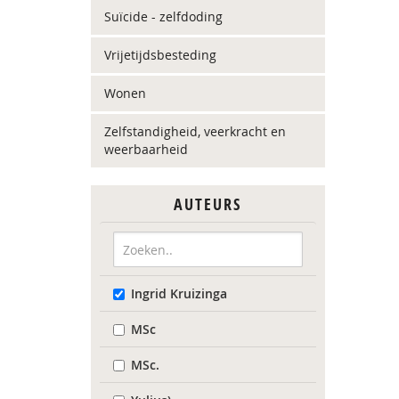
Suïcide - zelfdoding
Vrijetijdsbesteding
Wonen
Zelfstandigheid, veerkracht en
weerbaarheid
AUTEURS
Ingrid Kruizinga
MSc
MSc.