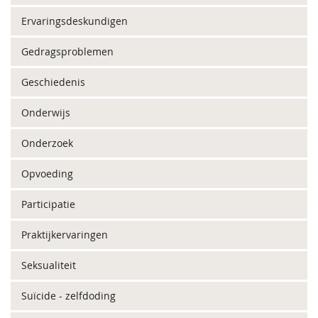
Ervaringsdeskundigen
Gedragsproblemen
Geschiedenis
Onderwijs
Onderzoek
Opvoeding
Participatie
Praktijkervaringen
Seksualiteit
Suïcide - zelfdoding