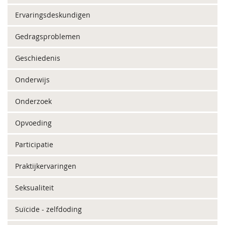
Ervaringsdeskundigen
Gedragsproblemen
Geschiedenis
Onderwijs
Onderzoek
Opvoeding
Participatie
Praktijkervaringen
Seksualiteit
Suïcide - zelfdoding