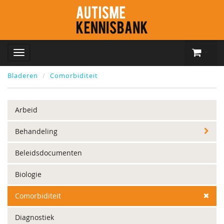
Bladeren
Comorbiditeit
Arbeid
Behandeling
Beleidsdocumenten
Biologie
Comorbiditeit
Diagnostiek