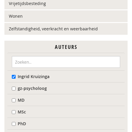
Vrijetijdsbesteding
Wonen
Zelfstandigheid, veerkracht en weerbaarheid
AUTEURS
Ingrid Kruizinga
gz-psycholoog
MD
MSc
PhD