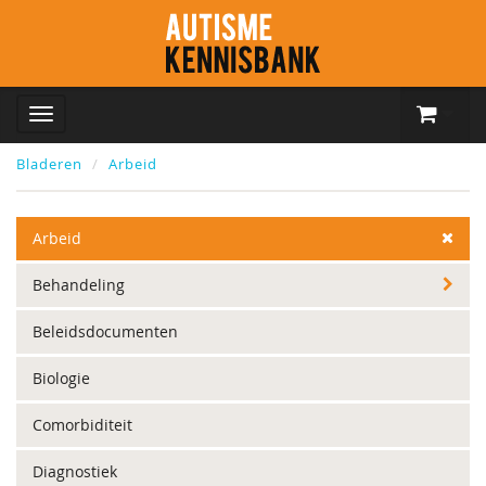
Bladeren
Arbeid
Arbeid
Behandeling
Beleidsdocumenten
Biologie
Comorbiditeit
Diagnostiek