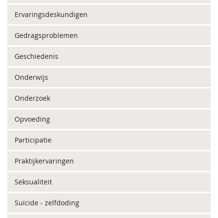
Ervaringsdeskundigen
Gedragsproblemen
Geschiedenis
Onderwijs
Onderzoek
Opvoeding
Participatie
Praktijkervaringen
Seksualiteit
Suïcide - zelfdoding