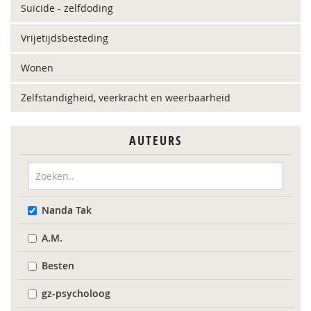
Suïcide - zelfdoding
Vrijetijdsbesteding
Wonen
Zelfstandigheid, veerkracht en weerbaarheid
AUTEURS
Nanda Tak
A.M.
Besten
gz-psycholoog