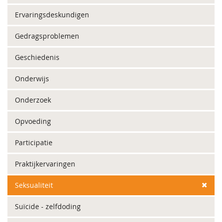
Ervaringsdeskundigen
Gedragsproblemen
Geschiedenis
Onderwijs
Onderzoek
Opvoeding
Participatie
Praktijkervaringen
Seksualiteit
Suïcide - zelfdoding