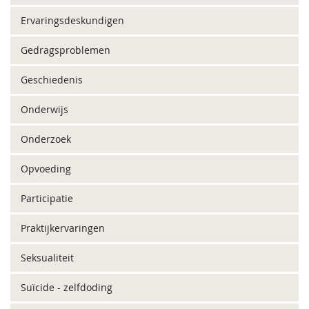
Ervaringsdeskundigen
Gedragsproblemen
Geschiedenis
Onderwijs
Onderzoek
Opvoeding
Participatie
Praktijkervaringen
Seksualiteit
Suïcide - zelfdoding