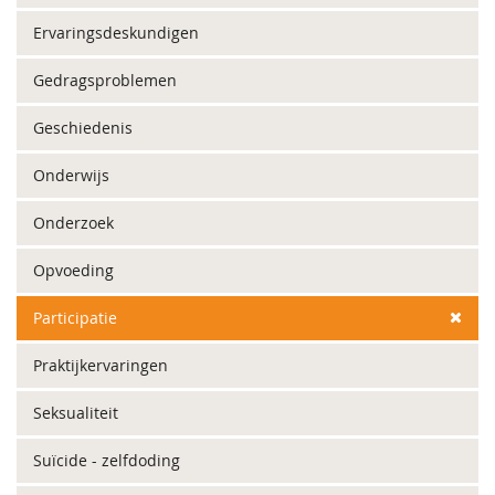
Ervaringsdeskundigen
Gedragsproblemen
Geschiedenis
Onderwijs
Onderzoek
Opvoeding
Participatie
Praktijkervaringen
Seksualiteit
Suïcide - zelfdoding