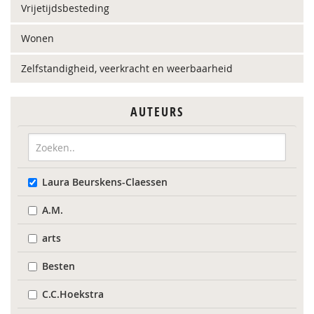
Vrijetijdsbesteding
Wonen
Zelfstandigheid, veerkracht en weerbaarheid
AUTEURS
Laura Beurskens-Claessen
A.M.
arts
Besten
C.C.Hoekstra