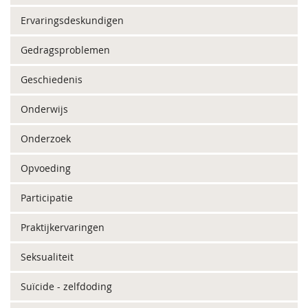
Ervaringsdeskundigen
Gedragsproblemen
Geschiedenis
Onderwijs
Onderzoek
Opvoeding
Participatie
Praktijkervaringen
Seksualiteit
Suïcide - zelfdoding