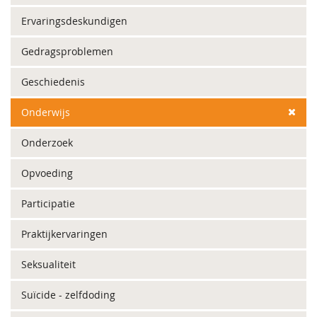
Ervaringsdeskundigen
Gedragsproblemen
Geschiedenis
Onderwijs
Onderzoek
Opvoeding
Participatie
Praktijkervaringen
Seksualiteit
Suïcide - zelfdoding