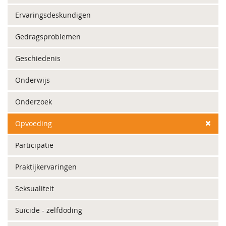
Ervaringsdeskundigen
Gedragsproblemen
Geschiedenis
Onderwijs
Onderzoek
Opvoeding
Participatie
Praktijkervaringen
Seksualiteit
Suïcide - zelfdoding