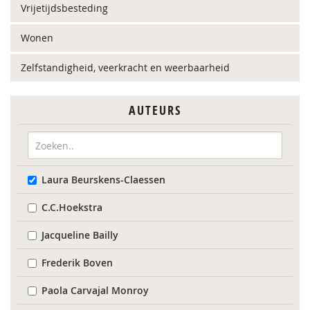
Vrijetijdsbesteding
Wonen
Zelfstandigheid, veerkracht en weerbaarheid
AUTEURS
Laura Beurskens-Claessen
C.C.Hoekstra
Jacqueline Bailly
Frederik Boven
Paola Carvajal Monroy