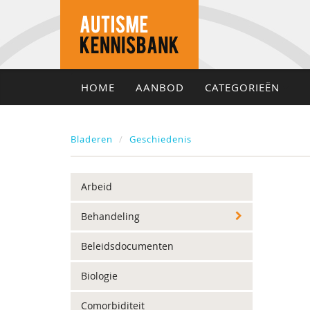
HOME
AANBOD
CATEGORIEËN
Bladeren
Geschiedenis
Arbeid
Behandeling
Beleidsdocumenten
Biologie
Comorbiditeit