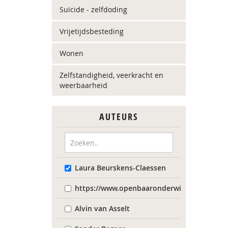
Suïcide - zelfdoding
Vrijetijdsbesteding
Wonen
Zelfstandigheid, veerkracht en
weerbaarheid
AUTEURS
Laura Beurskens-Claessen
https://www.openbaaronderwijs.nu/
Alvin van Asselt