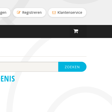
ggen
Registreren
Klantenservice
ZOEKEN
DENIS