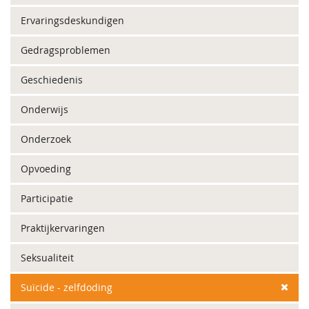
Ervaringsdeskundigen
Gedragsproblemen
Geschiedenis
Onderwijs
Onderzoek
Opvoeding
Participatie
Praktijkervaringen
Seksualiteit
Suïcide - zelfdoding