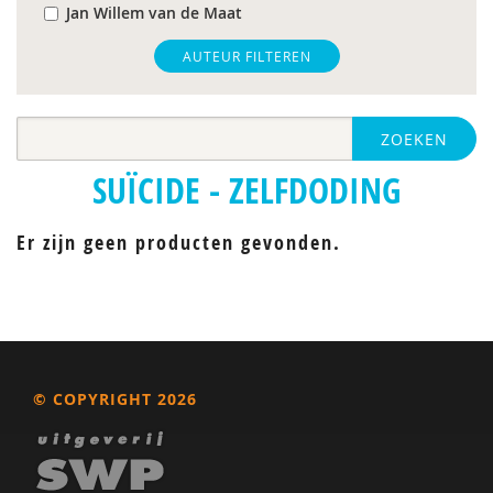
Jan Willem van de Maat
AUTEUR FILTEREN
ZOEKEN
SUÏCIDE - ZELFDODING
Er zijn geen producten gevonden.
© COPYRIGHT 2026