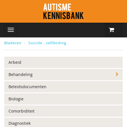
Bladeren
Suïcide - zelfdoding
Arbeid
Behandeling
Beleidsdocumenten
Biologie
Comorbiditeit
Diagnostiek