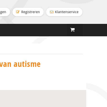
ggen
Registreren
Klantenservice
van autisme