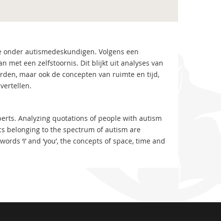
e onder autismedeskundigen. Volgens een
met een zelfstoornis. Dit blijkt uit analyses van
orden, maar ook de concepten van ruimte en tijd,
vertellen.
erts. Analyzing quotations of people with autism
s belonging to the spectrum of autism are
words ‘I’ and ‘you’, the concepts of space, time and