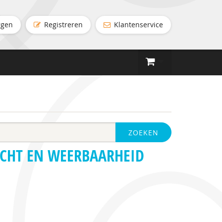
ggen
Registreren
Klantenservice
ZOEKEN
ACHT EN WEERBAARHEID