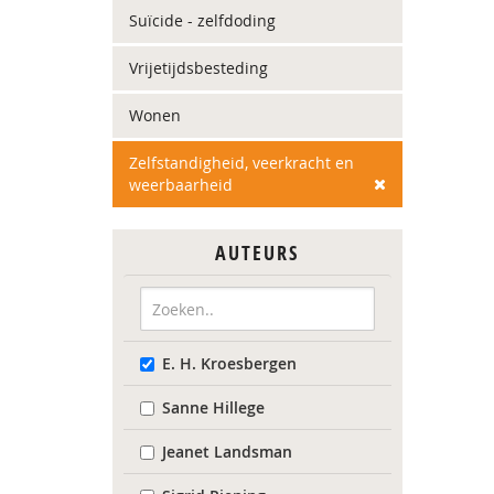
Suïcide - zelfdoding
Vrijetijdsbesteding
Wonen
Zelfstandigheid, veerkracht en
weerbaarheid
AUTEURS
E. H. Kroesbergen
Sanne Hillege
Jeanet Landsman