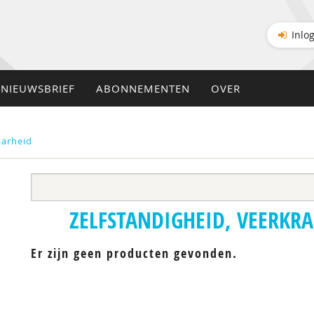
Inlo
NIEUWSBRIEF
ABONNEMENTEN
OVER
aarheid
ZELFSTANDIGHEID, VEERKR
Er zijn geen producten gevonden.