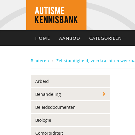
HOME
AANBOD
CATEGORIEËN
Bladeren
Zelfstandigheid, veerkracht en weerb
Arbeid
Behandeling
Beleidsdocumenten
Biologie
Comorbiditeit