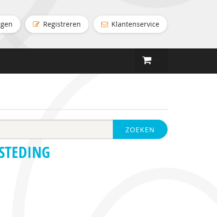
ggen
Registreren
Klantenservice
ZOEKEN
ESTEDING