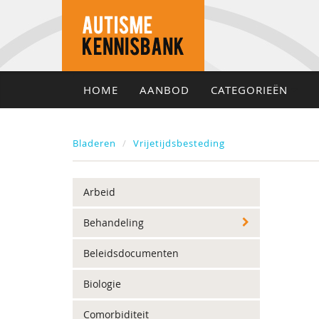
HOME
AANBOD
CATEGORIEËN
Bladeren
Vrijetijdsbesteding
Arbeid
Behandeling
Beleidsdocumenten
Biologie
Comorbiditeit