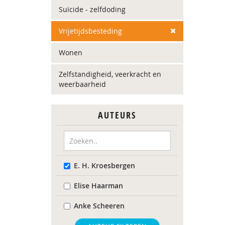
Suïcide - zelfdoding
Vrijetijdsbesteding
Wonen
Zelfstandigheid, veerkracht en
weerbaarheid
AUTEURS
E. H. Kroesbergen
Elise Haarman
Anke Scheeren