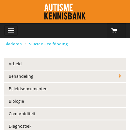
Bladeren
Suïcide - zelfdoding
Arbeid
Behandeling
Beleidsdocumenten
Biologie
Comorbiditeit
Diagnostiek