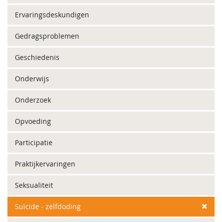
Ervaringsdeskundigen
Gedragsproblemen
Geschiedenis
Onderwijs
Onderzoek
Opvoeding
Participatie
Praktijkervaringen
Seksualiteit
Suïcide - zelfdoding