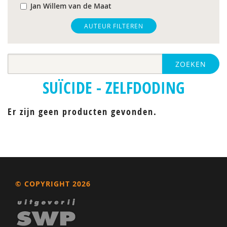
Jan Willem van de Maat
AUTEUR FILTEREN
ZOEKEN
SUÏCIDE - ZELFDODING
Er zijn geen producten gevonden.
© COPYRIGHT 2026