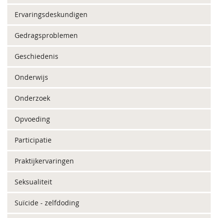
Ervaringsdeskundigen
Gedragsproblemen
Geschiedenis
Onderwijs
Onderzoek
Opvoeding
Participatie
Praktijkervaringen
Seksualiteit
Suïcide - zelfdoding