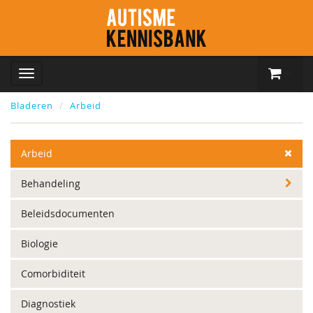
Bladeren
Arbeid
Arbeid
Behandeling
Beleidsdocumenten
Biologie
Comorbiditeit
Diagnostiek