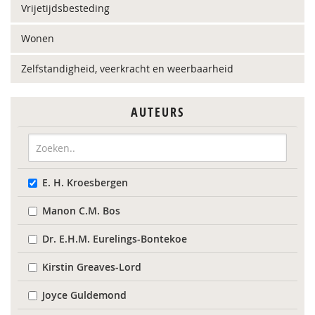
Vrijetijdsbesteding
Wonen
Zelfstandigheid, veerkracht en weerbaarheid
AUTEURS
E. H. Kroesbergen
Manon C.M. Bos
Dr. E.H.M. Eurelings-Bontekoe
Kirstin Greaves-Lord
Joyce Guldemond