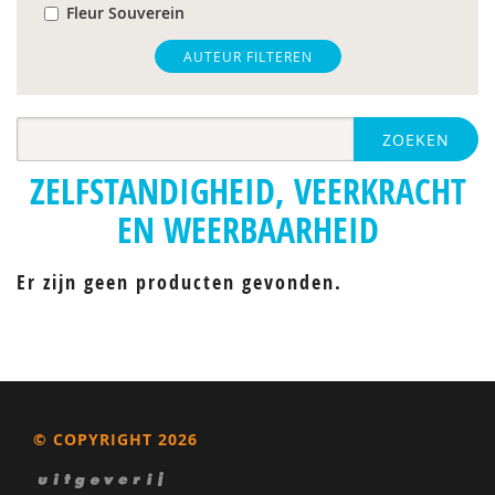
Fleur Souverein
Inge van Balkom
AUTEUR FILTEREN
ZOEKEN
ZELFSTANDIGHEID, VEERKRACHT
EN WEERBAARHEID
Er zijn geen producten gevonden.
© COPYRIGHT 2026