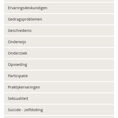
Ervaringsdeskundigen
Gedragsproblemen
Geschiedenis
Onderwijs
Onderzoek
Opvoeding
Participatie
Praktijkervaringen
Seksualiteit
Suïcide - zelfdoding