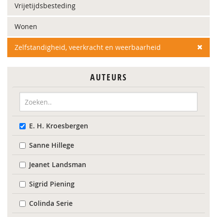
Vrijetijdsbesteding
Wonen
Zelfstandigheid, veerkracht en weerbaarheid
AUTEURS
E. H. Kroesbergen
Sanne Hillege
Jeanet Landsman
Sigrid Piening
Colinda Serie