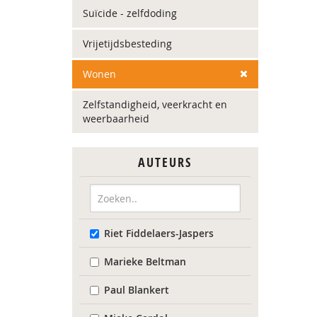
Suïcide - zelfdoding
Vrijetijdsbesteding
Wonen
Zelfstandigheid, veerkracht en
weerbaarheid
AUTEURS
Riet Fiddelaers-Jaspers
Marieke Beltman
Paul Blankert