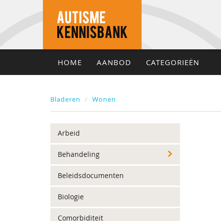
HOME
AANBOD
CATEGORIEËN
Bladeren
Wonen
Arbeid
Behandeling
Beleidsdocumenten
Biologie
Comorbiditeit