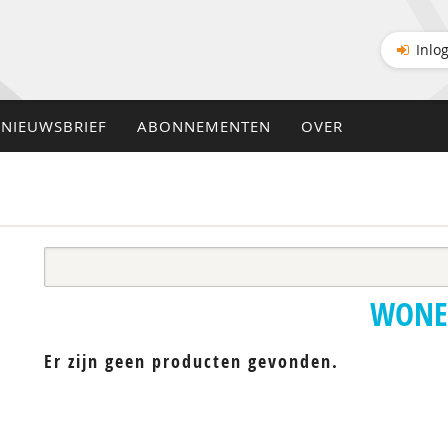
Inlo
NIEUWSBRIEF
ABONNEMENTEN
OVER
WON
Er zijn geen producten gevonden.