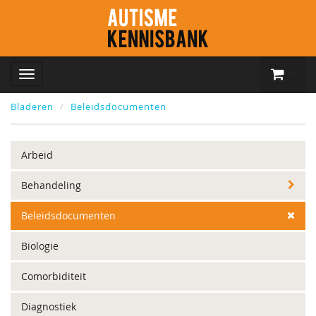
Bladeren
Beleidsdocumenten
Arbeid
Behandeling
Beleidsdocumenten
Biologie
Comorbiditeit
Diagnostiek