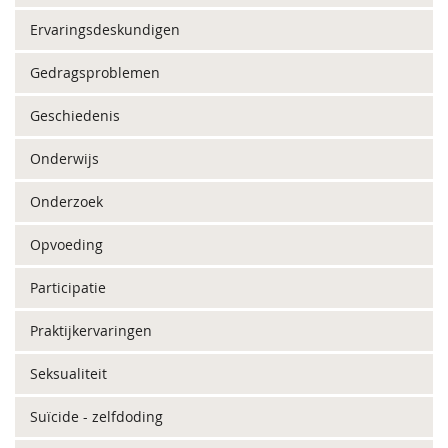
Ervaringsdeskundigen
Gedragsproblemen
Geschiedenis
Onderwijs
Onderzoek
Opvoeding
Participatie
Praktijkervaringen
Seksualiteit
Suïcide - zelfdoding