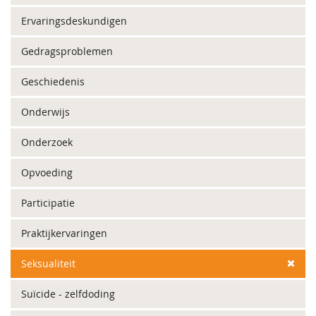
Ervaringsdeskundigen
Gedragsproblemen
Geschiedenis
Onderwijs
Onderzoek
Opvoeding
Participatie
Praktijkervaringen
Seksualiteit
Suïcide - zelfdoding