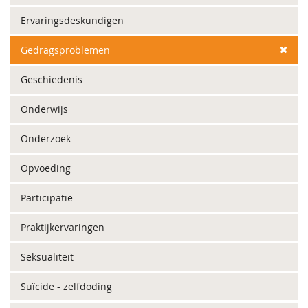
Ervaringsdeskundigen
Gedragsproblemen
Geschiedenis
Onderwijs
Onderzoek
Opvoeding
Participatie
Praktijkervaringen
Seksualiteit
Suïcide - zelfdoding