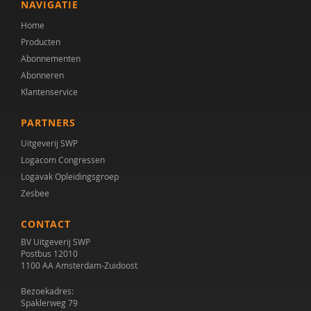
NAVIGATIE
Home
Producten
Abonnementen
Abonneren
Klantenservice
PARTNERS
Uitgeverij SWP
Logacom Congressen
Logavak Opleidingsgroep
Zesbee
CONTACT
BV Uitgeverij SWP
Postbus 12010
1100 AA Amsterdam-Zuidoost
Bezoekadres:
Spaklerweg 79