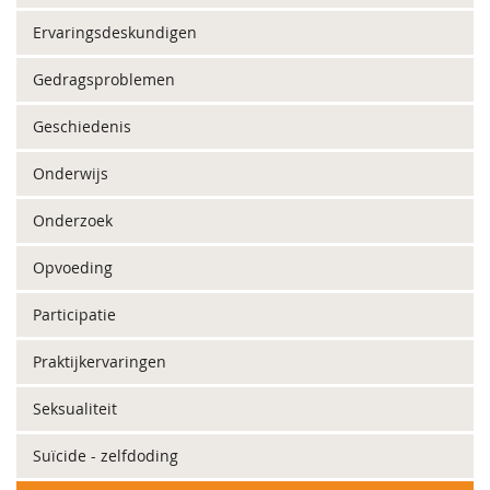
Ervaringsdeskundigen
Gedragsproblemen
Geschiedenis
Onderwijs
Onderzoek
Opvoeding
Participatie
Praktijkervaringen
Seksualiteit
Suïcide - zelfdoding