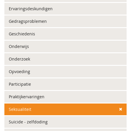
Ervaringsdeskundigen
Gedragsproblemen
Geschiedenis
Onderwijs
Onderzoek
Opvoeding
Participatie
Praktijkervaringen
Seksualiteit
Suïcide - zelfdoding