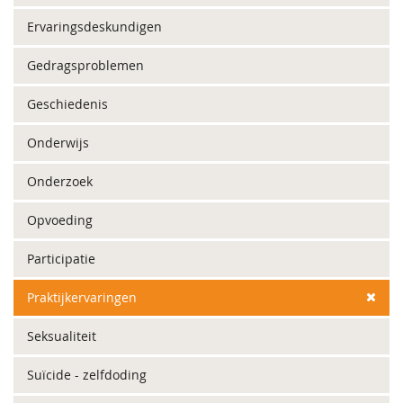
Ervaringsdeskundigen
Gedragsproblemen
Geschiedenis
Onderwijs
Onderzoek
Opvoeding
Participatie
Praktijkervaringen
Seksualiteit
Suïcide - zelfdoding