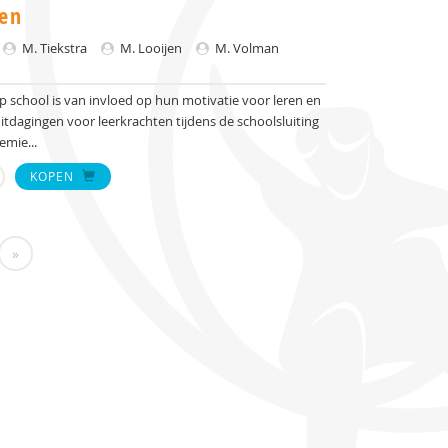
gen
M. Tiekstra
M. Looijen
M. Volman
p school is van invloed op hun motivatie voor leren en
tdagingen voor leerkrachten tijdens de schoolsluiting
mie...
KOPEN
»