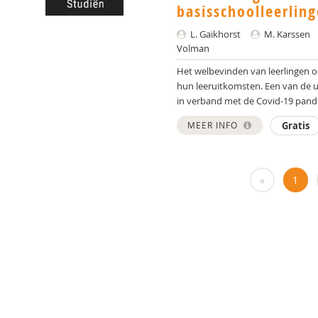
basisschoolleerlin
L. Gaikhorst
M. Karssen
Volman
Het welbevinden van leerlingen o
hun leeruitkomsten. Een van de ui
in verband met de Covid-19 pande
MEER INFO
Gratis
«
1