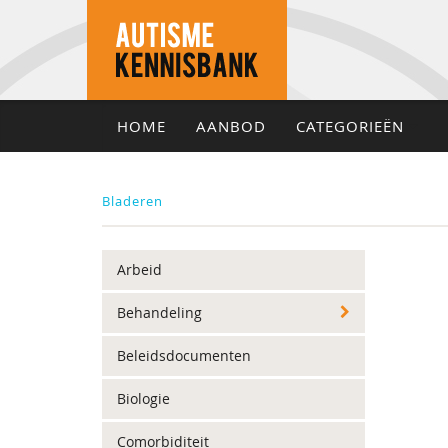
HOME
AANBOD
CATEGORIEËN
Bladeren
Arbeid
Behandeling
Beleidsdocumenten
Biologie
Comorbiditeit