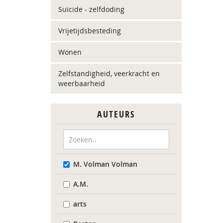
Suïcide - zelfdoding
Vrijetijdsbesteding
Wonen
Zelfstandigheid, veerkracht en
weerbaarheid
AUTEURS
M. Volman Volman
A.M.
arts