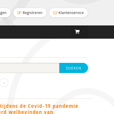
ggen
Registreren
Klantenservice
ZOEKEN
»
tijdens de Covid-19 pandemie
erd welbevinden van