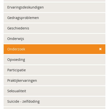
Ervaringsdeskundigen
Gedragsproblemen
Geschiedenis
Onderwijs
Onderzoek
Opvoeding
Participatie
Praktijkervaringen
Seksualiteit
Suïcide - zelfdoding