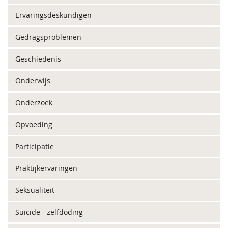
Ervaringsdeskundigen
Gedragsproblemen
Geschiedenis
Onderwijs
Onderzoek
Opvoeding
Participatie
Praktijkervaringen
Seksualiteit
Suïcide - zelfdoding