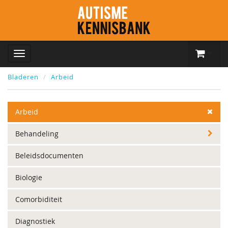
Bladeren
Arbeid
Arbeid
Behandeling
Beleidsdocumenten
Biologie
Comorbiditeit
Diagnostiek