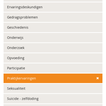
Ervaringsdeskundigen
Gedragsproblemen
Geschiedenis
Onderwijs
Onderzoek
Opvoeding
Participatie
Praktijkervaringen
Seksualiteit
Suïcide - zelfdoding