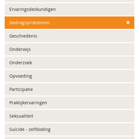
Ervaringsdeskundigen
Gedragsproblemen
Geschiedenis
Onderwijs
Onderzoek
Opvoeding
Participatie
Praktijkervaringen
Seksualiteit
Suïcide - zelfdoding