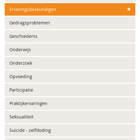
Ervaringsdeskundigen
Gedragsproblemen
Geschiedenis
Onderwijs
Onderzoek
Opvoeding
Participatie
Praktijkervaringen
Seksualiteit
Suïcide - zelfdoding