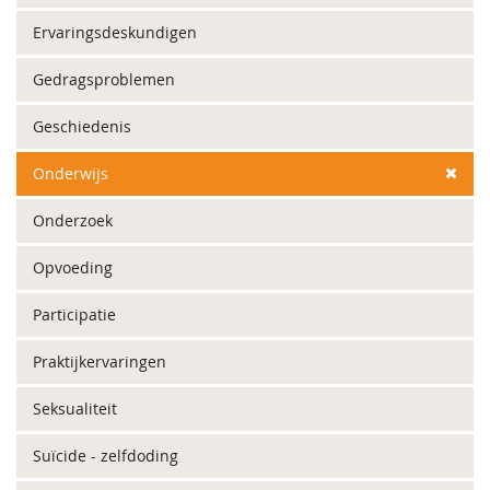
Ervaringsdeskundigen
Gedragsproblemen
Geschiedenis
Onderwijs
Onderzoek
Opvoeding
Participatie
Praktijkervaringen
Seksualiteit
Suïcide - zelfdoding