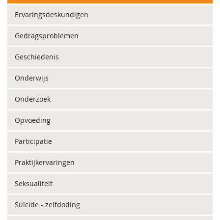
Ervaringsdeskundigen
Gedragsproblemen
Geschiedenis
Onderwijs
Onderzoek
Opvoeding
Participatie
Praktijkervaringen
Seksualiteit
Suïcide - zelfdoding