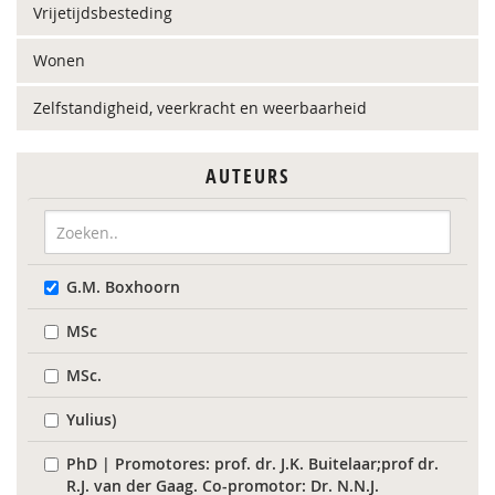
Vrijetijdsbesteding
Wonen
Zelfstandigheid, veerkracht en weerbaarheid
AUTEURS
G.M. Boxhoorn
MSc
MSc.
Yulius)
PhD | Promotores: prof. dr. J.K. Buitelaar;prof dr.
R.J. van der Gaag. Co-promotor: Dr. N.N.J.