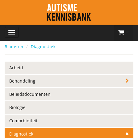
Bladeren
Diagnostiek
Arbeid
Behandeling
Beleidsdocumenten
Biologie
Comorbiditeit
Diagnostiek