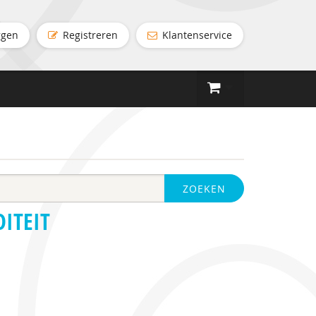
ggen
Registreren
Klantenservice
ZOEKEN
ITEIT