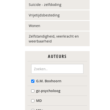
Suïcide - zelfdoding
Vrijetijdsbesteding
Wonen
Zelfstandigheid, veerkracht en
weerbaarheid
AUTEURS
G.M. Boxhoorn
gz-psycholoog
MD