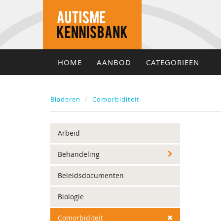
HOME
AANBOD
CATEGORIEËN
Bladeren
Comorbiditeit
Arbeid
Behandeling
Beleidsdocumenten
Biologie
Comorbiditeit