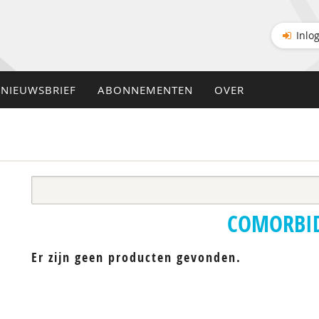
Inlo
NIEUWSBRIEF
ABONNEMENTEN
OVER
COMORBID
Er zijn geen producten gevonden.