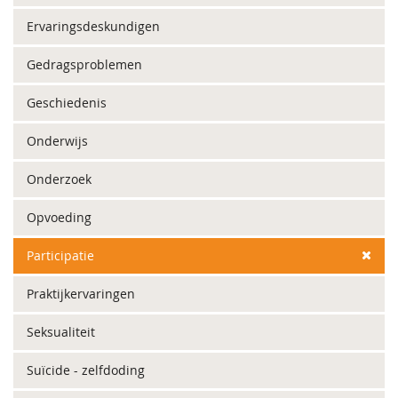
Ervaringsdeskundigen
Gedragsproblemen
Geschiedenis
Onderwijs
Onderzoek
Opvoeding
Participatie
Praktijkervaringen
Seksualiteit
Suïcide - zelfdoding