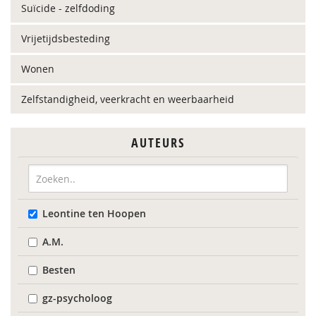
Suïcide - zelfdoding
Vrijetijdsbesteding
Wonen
Zelfstandigheid, veerkracht en weerbaarheid
AUTEURS
Leontine ten Hoopen
A.M.
Besten
gz-psycholoog