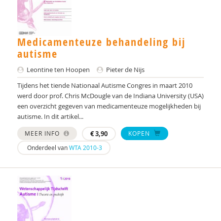
Een bewerking van M. de Vries
Sakinah Binti Idris
Medicamenteuze behandeling bij
autisme
Roos Birnie
Leontine ten Hoopen
Pieter de Nijs
Els Blijd-Hoogewys
Tijdens het tiende Nationaal Autisme Congres in maart 2010
werd door prof. Chris McDougle van de Indiana University (USA)
S.M. Bögels
een overzicht gegeven van medicamenteuze mogelijkheden bij
autisme. In dit artikel...
A. Booij
MEER INFO
€
3,90
KOPEN
Albert Boon
Onderdeel van
WTA 2010-3
Serena Botterblom
Frieda Boudesteijn
Frederik Boven
G.M. Boxhoorn