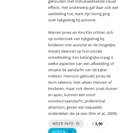
gehouden met indrukwekkende visual
effects. Het onderwerp gaf daar ook wel
aanleiding toe, want zijn lezing ging
over kijkgedrag bij autisme.
Warren Jones en Ami Klin richten zich
op onderzoek van kijkgedrag bij
kinderen met autisme en de mogelijke
impact daarvan op hun sociale
ontwikkeling. Een belangrijke vraag is
welke aspecten van een afbeelding of
situatie de aandacht van de kijker
trekken. Hiervoor gebruikt Jones de
term salience. Niet alleen mensen of
kinderen, maar ook dieren zoals duiven
en apen, kunnen een soort
voorkeursaandacht, preferential
attention, geven aan bepaalde
onderdelen die ze zien (Klin et al., 2009).
MEER INFO
€
3,90
KOPEN