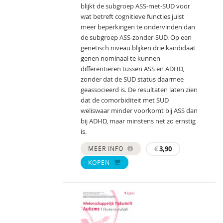
blijkt de subgroep ASS-met-SUD voor
wat betreft cognitieve functies juist
meer beperkingen te ondervinden dan
de subgroep ASS-zonder-SUD. Op een
genetisch niveau blijken drie kandidaat
genen nominaal te kunnen
differentiëren tussen ASS en ADHD,
zonder dat de SUD status daarmee
geassocieerd is. De resultaten laten zien
dat de comorbiditeit met SUD
weliswaar minder voorkomt bij ASS dan
bij ADHD, maar minstens net zo ernstig
is.
MEER INFO
€
3,90
KOPEN