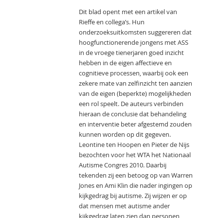
Dit blad opent met een artikel van
Rieffe en collega’s. Hun
onderzoeksuitkomsten suggereren dat
hoogfunctionerende jongens met ASS
in de vroege tienerjaren goed inzicht
hebben in de eigen affectieve en
cognitieve processen, waarbij ook een
zekere mate van zelfinzicht ten aanzien
van de eigen (beperkte) mogelijkheden
een rol speelt. De auteurs verbinden
hieraan de conclusie dat behandeling
en interventie beter afgestemd zouden
kunnen worden op dit gegeven.
Leontine ten Hoopen en Pieter de Nijs
bezochten voor het WTA het Nationaal
Autisme Congres 2010. Daarbij
tekenden zij een betoog op van Warren
Jones en Ami Klin die nader ingingen op
kijkgedrag bij autisme. Zij wijzen er op
dat mensen met autisme ander
kijkgedrag laten zien dan personen