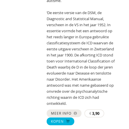
autisme.
‘De eerste versie van de DSM, de
Diagnostic and Statistical Manual,
verscheen in de VS in het jaar 1952. In
essentie vormde het een antwoord op
het reeds langer in Europa gebruikte
classificatiesysteem de ICD waarvan de
eerste uitgave verscheen in Zwitserland
in het jaar 1900. De afkorting ICD stond
toen voor International Classification of
Death waarbij de D in de loop der jaren
evolueerde naar Desease en tenslotte
naar Disorder. Het Amerikaanse
antwoord was met name gebaseerd op
onvrede over de psychoanalytische
richting waarin de ICD zich had
ontwikkeld.
MEER INFO
€
3,90
KOPEN