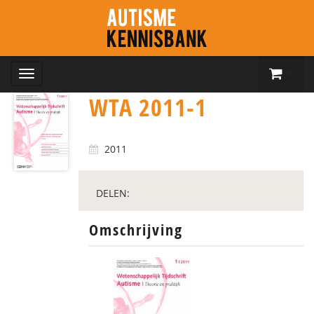
WTA 2011-1
2011
DELEN:
Omschrijving