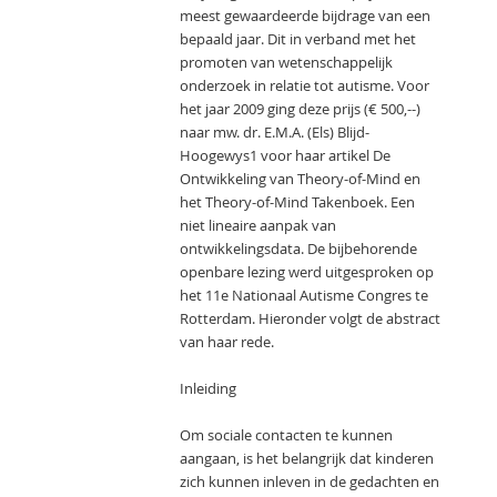
meest gewaardeerde bijdrage van een
bepaald jaar. Dit in verband met het
promoten van wetenschappelijk
onderzoek in relatie tot autisme. Voor
het jaar 2009 ging deze prijs (€ 500,--)
naar mw. dr. E.M.A. (Els) Blijd-
Hoogewys1 voor haar artikel De
Ontwikkeling van Theory-of-Mind en
het Theory-of-Mind Takenboek. Een
niet lineaire aanpak van
ontwikkelingsdata. De bijbehorende
openbare lezing werd uitgesproken op
het 11e Nationaal Autisme Congres te
Rotterdam. Hieronder volgt de abstract
van haar rede.
Inleiding
Om sociale contacten te kunnen
aangaan, is het belangrijk dat kinderen
zich kunnen inleven in de gedachten en