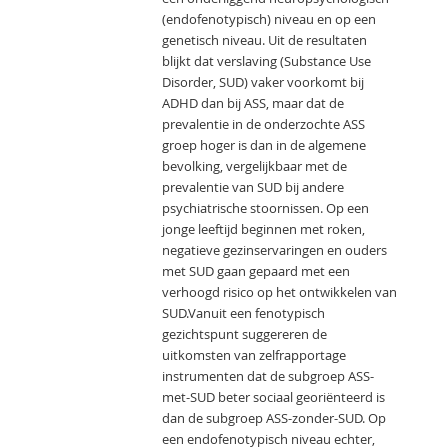
(endofenotypisch) niveau en op een
genetisch niveau. Uit de resultaten
blijkt dat verslaving (Substance Use
Disorder, SUD) vaker voorkomt bij
ADHD dan bij ASS, maar dat de
prevalentie in de onderzochte ASS
groep hoger is dan in de algemene
bevolking, vergelijkbaar met de
prevalentie van SUD bij andere
psychiatrische stoornissen. Op een
jonge leeftijd beginnen met roken,
negatieve gezinservaringen en ouders
met SUD gaan gepaard met een
verhoogd risico op het ontwikkelen van
SUD.Vanuit een fenotypisch
gezichtspunt suggereren de
uitkomsten van zelfrapportage
instrumenten dat de subgroep ASS-
met-SUD beter sociaal georiënteerd is
dan de subgroep ASS-zonder-SUD. Op
een endofenotypisch niveau echter,