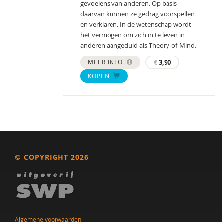
gevoelens van anderen. Op basis
daarvan kunnen ze gedrag voorspellen
en verklaren. In de wetenschap wordt
het vermogen om zich in te leven in
anderen aangeduid als Theory-of-Mind.
MEER INFO
€
3,90
KOPEN
© COPYRIGHT 2026
Algemene voorwaarden