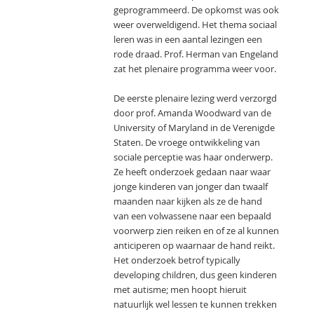
geprogrammeerd. De opkomst was ook
weer overweldigend. Het thema sociaal
leren was in een aantal lezingen een
rode draad. Prof. Herman van Engeland
zat het plenaire programma weer voor.
De eerste plenaire lezing werd verzorgd
door prof. Amanda Woodward van de
University of Maryland in de Verenigde
Staten. De vroege ontwikkeling van
sociale perceptie was haar onderwerp.
Ze heeft onderzoek gedaan naar waar
jonge kinderen van jonger dan twaalf
maanden naar kijken als ze de hand
van een volwassene naar een bepaald
voorwerp zien reiken en of ze al kunnen
anticiperen op waarnaar de hand reikt.
Het onderzoek betrof typically
developing children, dus geen kinderen
met autisme; men hoopt hieruit
natuurlijk wel lessen te kunnen trekken