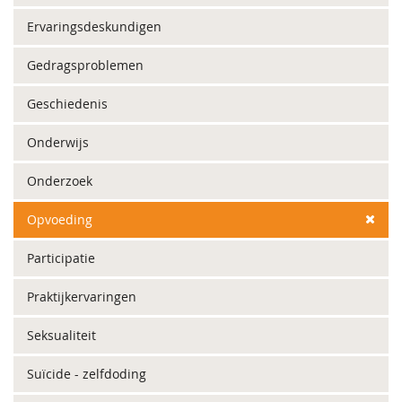
Ervaringsdeskundigen
Gedragsproblemen
Geschiedenis
Onderwijs
Onderzoek
Opvoeding
Participatie
Praktijkervaringen
Seksualiteit
Suïcide - zelfdoding