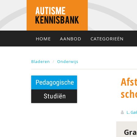
HOME
AANBOD
CATEGORIEËN
Bladeren
Onderwijs
Afs
sch
L. Ga
Gra