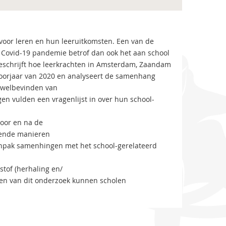
 voor leren en hun leeruitkomsten. Een van de
e Covid-19 pandemie betrof dan ook het aan school
eschrijft hoe leerkrachten in Amsterdam, Zaandam
 voorjaar van 2020 en analyseert de samenhang
t welbevinden van
gen vulden een vragenlijst in over hun school-
voor en na de
opende manieren
 aanpak samenhingen met het school-gerelateerd
tof (herhaling en/
ten van dit onderzoek kunnen scholen