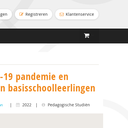
ggen
Registreren
Klantenservice
d-19 pandemie en
n basisschoolleerlingen
|
2022
|
Pedagogische Studiën
an