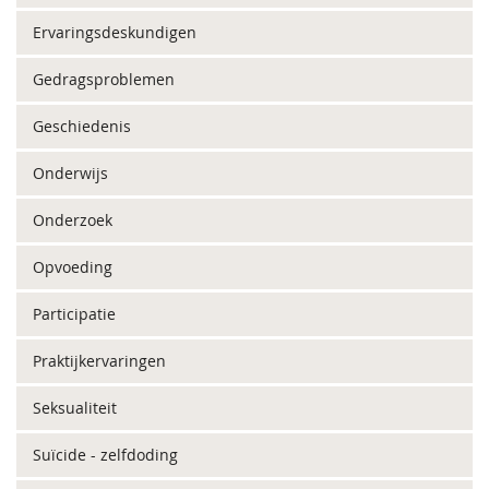
Ervaringsdeskundigen
Gedragsproblemen
Geschiedenis
Onderwijs
Onderzoek
Opvoeding
Participatie
Praktijkervaringen
Seksualiteit
Suïcide - zelfdoding