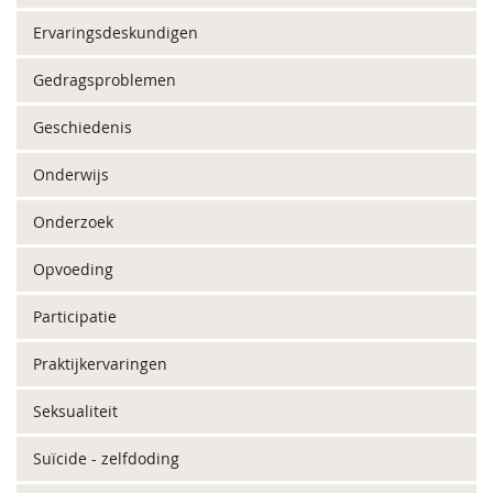
Ervaringsdeskundigen
Gedragsproblemen
Geschiedenis
Onderwijs
Onderzoek
Opvoeding
Participatie
Praktijkervaringen
Seksualiteit
Suïcide - zelfdoding