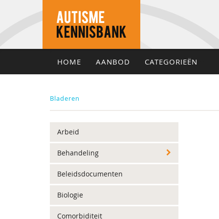
HOME
AANBOD
CATEGORIEËN
Bladeren
Arbeid
Behandeling
Beleidsdocumenten
Biologie
Comorbiditeit