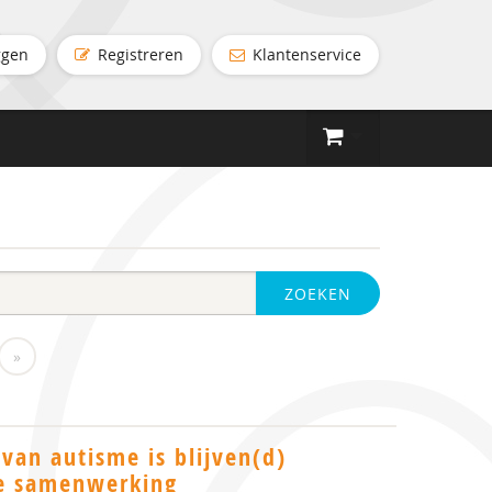
ggen
Registreren
Klantenservice
ZOEKEN
»
van autisme is blijven(d)
de samenwerking