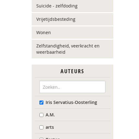
Suïcide - zelfdoding
Vrijetijdsbesteding
Wonen
Zelfstandigheid, veerkracht en
weerbaarheid
AUTEURS
Iris Servatius-Oosterling
A.M.
arts