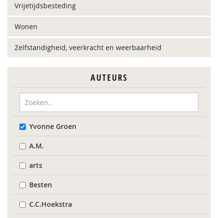
Vrijetijdsbesteding
Wonen
Zelfstandigheid, veerkracht en weerbaarheid
AUTEURS
Yvonne Groen
A.M.
arts
Besten
C.C.Hoekstra