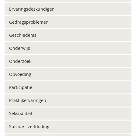
Ervaringsdeskundigen
Gedragsproblemen
Geschiedenis
Onderwijs
Onderzoek
Opvoeding
Participatie
Praktijkervaringen
Seksualiteit
Suïcide - zelfdoding